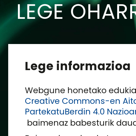
LEGE OHAR
Lege informazioa
Webgune honetako eduki
Creative Commons-en Ait
PartekatuBerdin 4.0 Nazioa
baimenaz babesturik daud