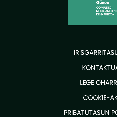
IRISGARRITAS
KONTAKTU
LEGE OHAR
COOKIE-A
PRIBATUTASUN PO