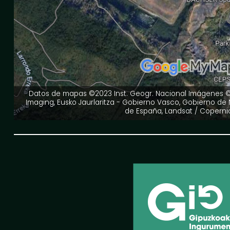
Datos de mapas ©2023 Inst. Geogr. Nacional Imágenes ©
Imaging, Eusko Jaurlaritza - Gobierno Vasco, Gobierno de 
de España, Landsat / Coperni