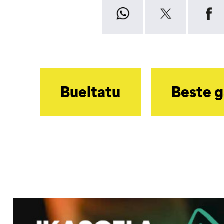
Bueltatu
Beste g