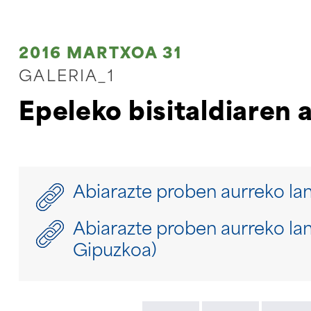
2016 MARTXOA 31
GALERIA_1
Epeleko bisitaldiaren 
Abiarazte proben aurreko lan
Abiarazte proben aurreko lan
Gipuzkoa)