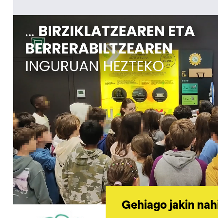
Gehiago jakin nah