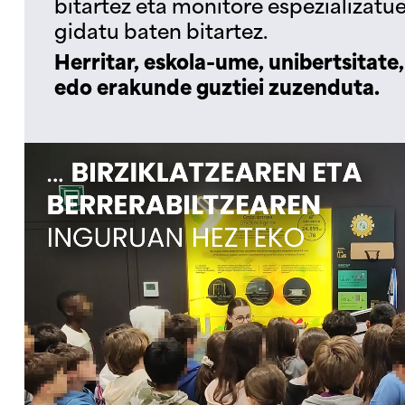
bitartez eta monitore espezializatue
gidatu baten bitartez.
Herritar, eskola-ume, unibertsitate,
edo erakunde guztiei zuzenduta.