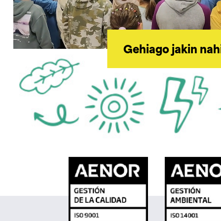
Gehiago jakin nah