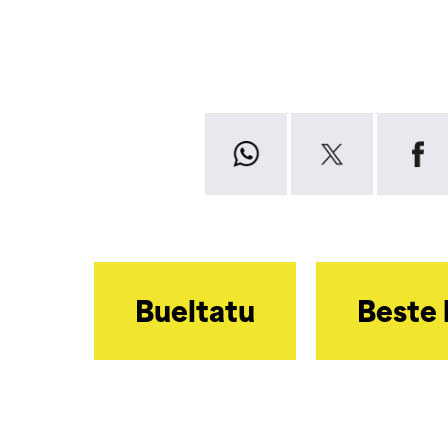
Bueltatu
Beste 