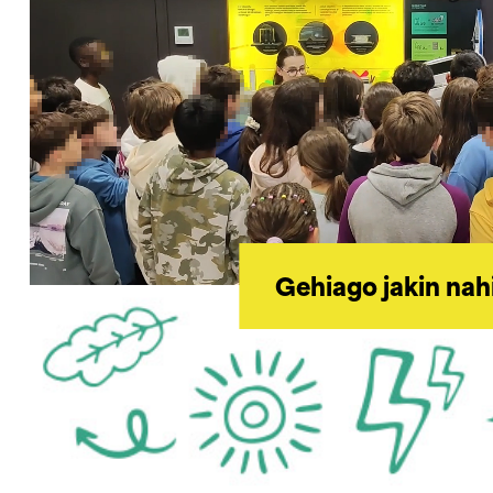
Gehiago jakin nah