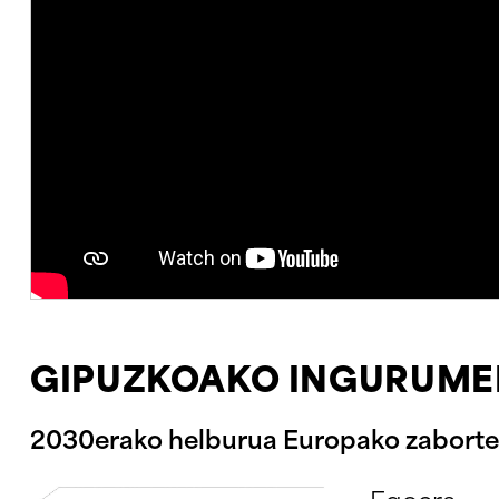
GIPUZKOAKO INGURUME
2030erako helburua Europako zaborteg