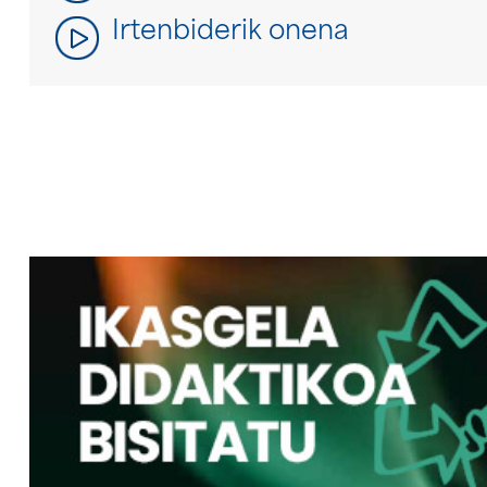
Irtenbiderik onena