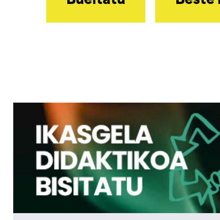
Bueltatu
Beste 