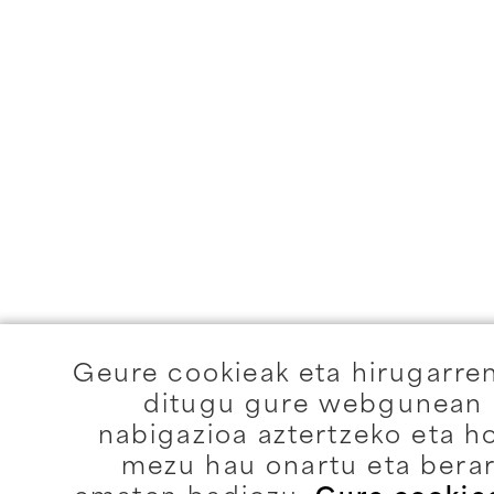
Geure cookieak eta hirugarre
ditugu gure webgunean e
nabigazioa aztertzeko eta h
mezu hau onartu eta berar