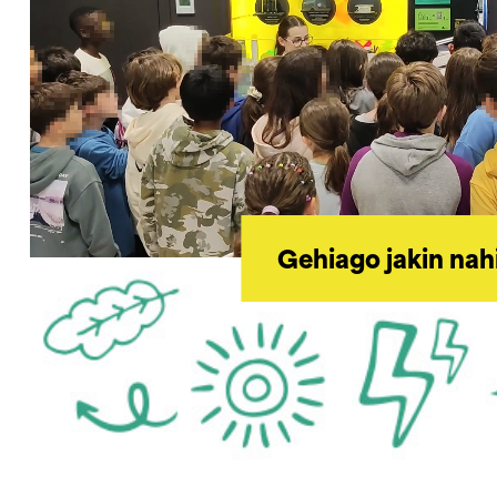
Gehiago jakin nah