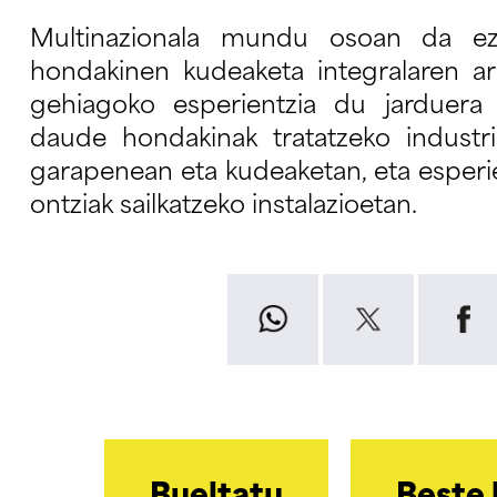
Multinazionala mundu osoan da ezag
hondakinen kudeaketa integralaren ar
gehiagoko esperientzia du jarduera h
daude hondakinak tratatzeko industria
garapenean eta kudeaketan, eta esperi
ontziak sailkatzeko instalazioetan.