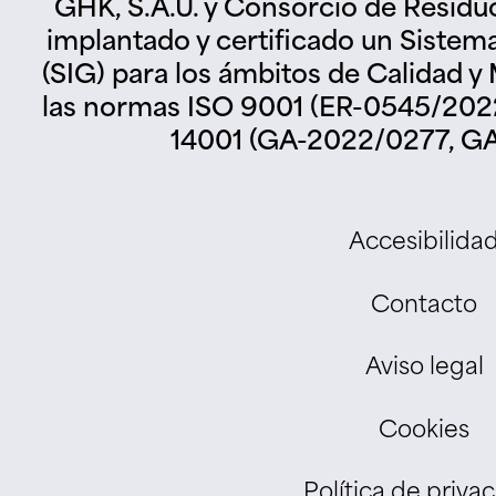
GHK, S.A.U. y Consorcio de Residu
implantado y certificado un Sistem
(SIG) para los ámbitos de Calidad 
las normas ISO 9001 (ER-0545/2022
14001 (GA-2022/0277, GA
Accesibilida
Contacto
Aviso legal
Cookies
Política de priva