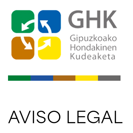
Ir al índice principal de conte
Ir a los contenidos
AVISO LEGAL