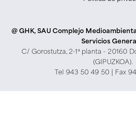
@ GHK, SAU Complejo Medioambiental d
Servicios Genera
C/ Gorostutza, 2-1ª planta - 20160 
(GIPUZKOA).
Tel
943 50 49 50
| Fax 9