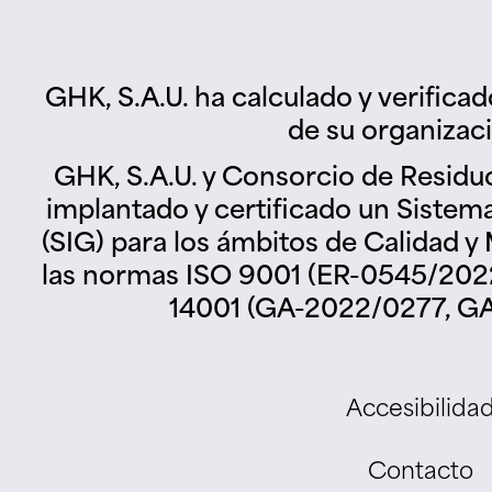
GHK, S.A.U. ha calculado y verifica
de su organizac
GHK, S.A.U. y Consorcio de Residu
implantado y certificado un Sistem
(SIG) para los ámbitos de Calidad 
las normas ISO 9001 (ER-0545/2022
14001 (GA-2022/0277, GA
Accesibilida
Contacto