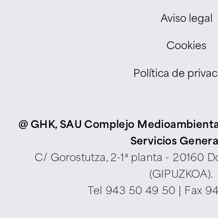
Aviso legal
Cookies
Política de priva
@ GHK, SAU Complejo Medioambiental d
Servicios Genera
C/ Gorostutza, 2-1ª planta - 20160 
(GIPUZKOA).
Tel
943 50 49 50
| Fax 9