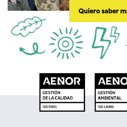
Quiero saber m