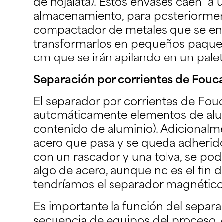
de hojalata). Estos envases caen a u
almacenamiento, para posteriorment
compactador de metales que se en
transformarlos en pequeños paque
cm que se irán apilando en un palet
Separación por corrientes de Fouc
El separador por corrientes de Fou
automáticamente elementos de alumi
contenido de aluminio). Adicionalm
acero que pasa y se queda adherido
con un rascador y una tolva, se pod
algo de acero, aunque no es el fin d
tendríamos el separador magnético
Es importante la función del separa
secuencia de equipos del proceso, 