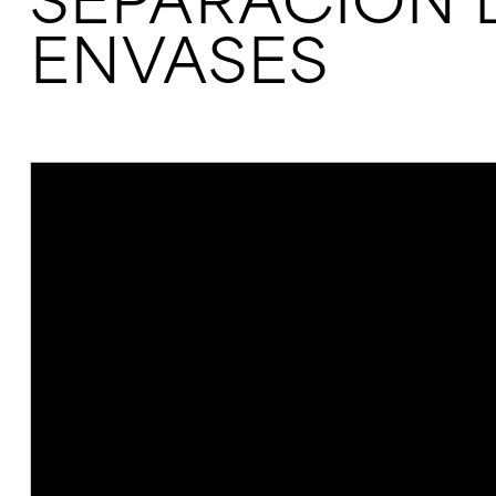
SEPARACIÓN 
ENVASES