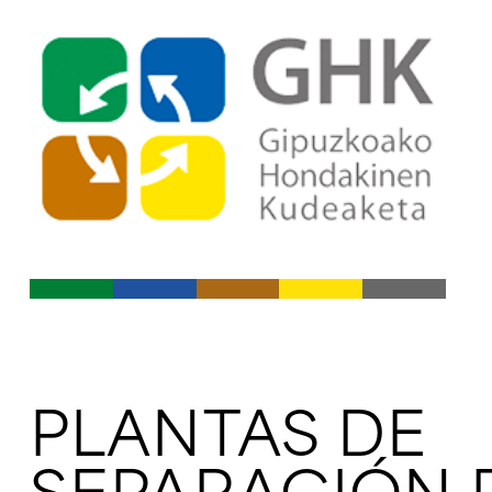
Ir al índice principal de conte
Ir a los contenidos
PLANTAS DE