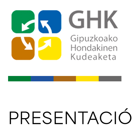
Ir al índice principal de conte
Ir a los contenidos
PRESENTACI