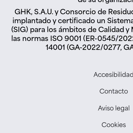
de su organizac
GHK, S.A.U. y Consorcio de Residu
implantado y certificado un Sistem
(SIG) para los ámbitos de Calidad 
las normas ISO 9001 (ER-0545/2022
14001 (GA-2022/0277, GA
Accesibilida
Contacto
Aviso legal
Cookies