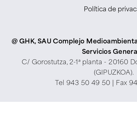
Política de priva
@ GHK, SAU Complejo Medioambiental d
Servicios Genera
C/ Gorostutza, 2-1ª planta - 20160 
(GIPUZKOA).
Tel
943 50 49 50
| Fax 9