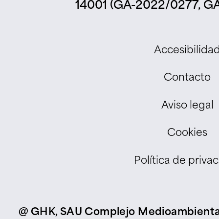
14001 (GA-2022/0277, GA
Accesibilida
Contacto
Aviso legal
Cookies
Política de priva
@ GHK, SAU Complejo Medioambiental d