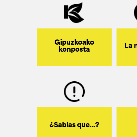
Gipuzkoako
La 
konposta
¿Sabías que...?