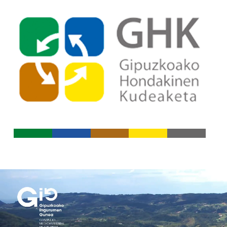
Ir al índice principal de conte
Ir a los contenidos