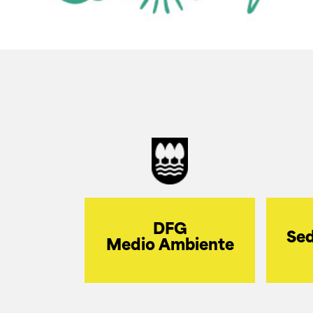
DFG
Sed
Medio Ambiente