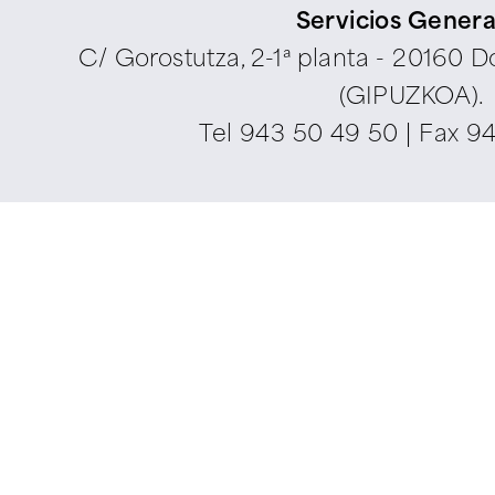
Servicios Genera
C/ Gorostutza, 2-1ª planta - 20160 
(GIPUZKOA).
Tel
943 50 49 50
| Fax 9