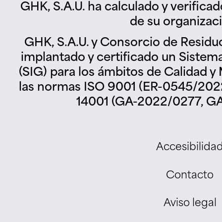
GHK, S.A.U. ha calculado y verifica
de su organizac
GHK, S.A.U. y Consorcio de Residu
implantado y certificado un Sistem
(SIG) para los ámbitos de Calidad 
las normas ISO 9001 (ER-0545/2022
14001 (GA-2022/0277, GA
Accesibilida
Contacto
Aviso legal