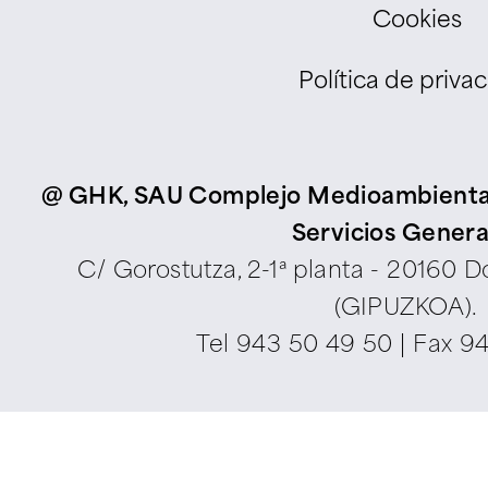
Cookies
Política de priva
@ GHK, SAU Complejo Medioambiental d
Servicios Genera
C/ Gorostutza, 2-1ª planta - 20160 
(GIPUZKOA).
Tel
943 50 49 50
| Fax 9