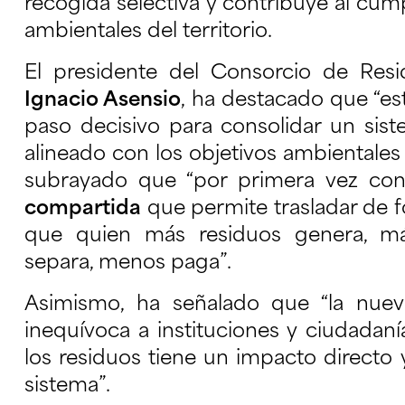
recogida selectiva y contribuye al cum
ambientales del territorio.
El presidente del Consorcio de Res
Ignacio Asensio
, ha destacado que “e
paso decisivo para consolidar un sist
alineado con los objetivos ambientales d
subrayado que “por primera vez c
compartida
que permite trasladar de f
que quien más residuos genera, m
separa, menos paga”.
Asimismo, ha señalado que “la nueva
inequívoca a instituciones y ciudadan
los residuos tiene un impacto directo 
sistema”.