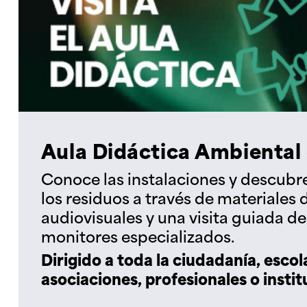
Aula Didáctica Ambiental
Conoce las instalaciones y descubr
los residuos a través de materiales 
audiovisuales y una visita guiada d
monitores especializados.
Dirigido a toda la ciudadanía, escol
asociaciones, profesionales o instit