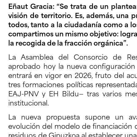
Eñaut Gracia: “Se trata de un plantea
visión de territorio. Es, además, una 
todos, tanto a la ciudadanía como a l
compartimos un mismo objetivo: lograr
la recogida de la fracción orgánica”.
La Asamblea del Consorcio de Re
aprobado hoy la nueva configuración d
entrará en vigor en 2026, fruto del ac
tres formaciones políticas representad
EAJ-PNV y EH Bildu— tras varios mes
institucional.
La nueva propuesta supone un avan
evolución del modelo de financiación 
residuos de Gipuzkoa al establecer un