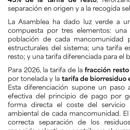
43% de la tarifa de resto
, reforzan
separación en origen y a la recogida sel
La Asamblea ha dado luz verde a una
compuesta por tres elementos: una p
población de cada mancomunidad par
estructurales del sistema; una tarifa e
resto; y una tarifa diferenciada para el 
Para 2026, la tarifa de la
fracción resto
por tonelada y la
tarifa de biorresiduo
Esta diferenciación supone un paso a
efectiva del principio de pago por ge
forma directa el coste del servici
ambiental de cada mancomunidad. El 
correcta separación de los residuo