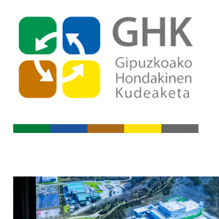
Ir al índice principal de conte
Ir a los contenidos